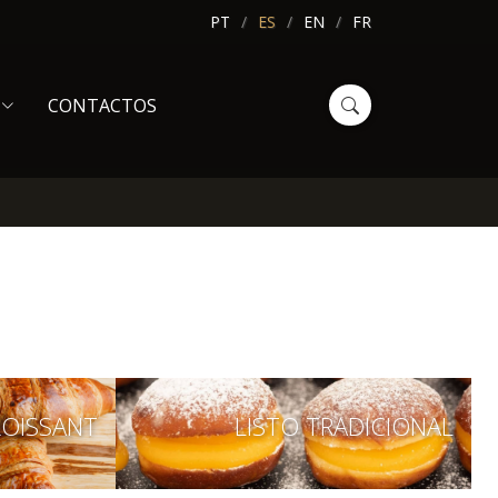
PT
ES
EN
FR
CONTACTOS
ROISSANT
LISTO TRADICIONAL