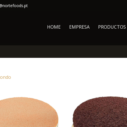
@nortefoods.pt
HOME
EMPRESA
PRODUCTOS
dondo