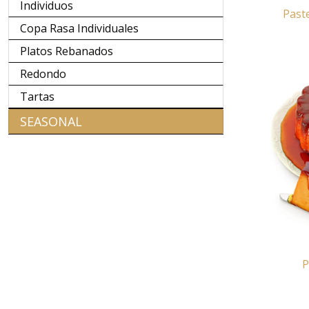
Individuos
Past
Copa Rasa Individuales
Platos Rebanados
Redondo
Tartas
SEASONAL
P