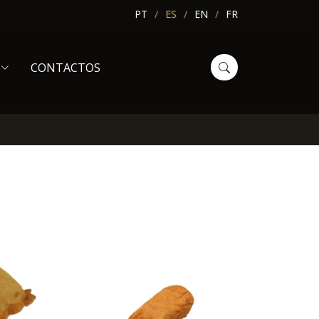
PT
ES
EN
FR
CONTACTOS