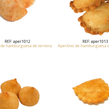
REF:
aper1012
REF:
aper1013
o de hamburguesa de ternera
Aperitivo de hamburguesa 