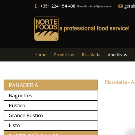
+351 224 154 408
geral
Llamada a la red fija nacional
Home
Productos
Rissolaria
Aperitivos
Rissolaria - A
PANADERÍA
Baguettes
Rústico
Grande Rústico
Listo