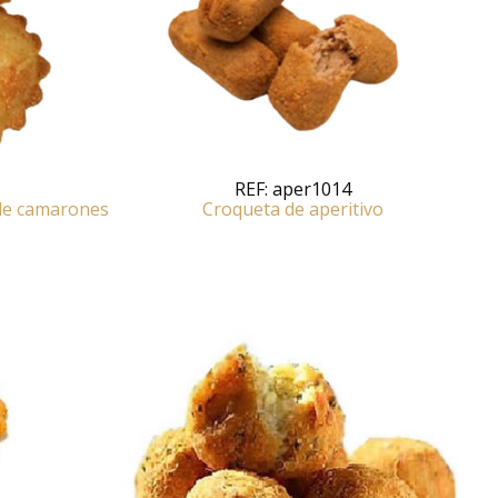
REF:
aper1014
de camarones
Croqueta de aperitivo