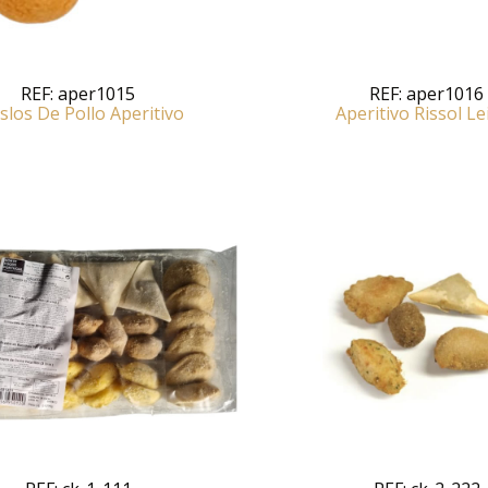
REF:
aper1015
REF:
aper1016
los De Pollo Aperitivo
Aperitivo Rissol Le